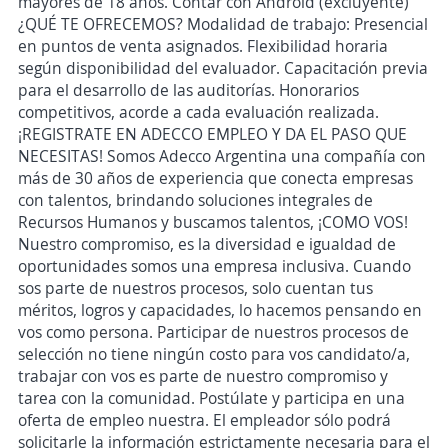
mayores de 18 años. Contar con Android (excluyente)
¿QUÉ TE OFRECEMOS? Modalidad de trabajo: Presencial
en puntos de venta asignados. Flexibilidad horaria
según disponibilidad del evaluador. Capacitación previa
para el desarrollo de las auditorías. Honorarios
competitivos, acorde a cada evaluación realizada.
¡REGISTRATE EN ADECCO EMPLEO Y DA EL PASO QUE
NECESITAS! Somos Adecco Argentina una compañía con
más de 30 años de experiencia que conecta empresas
con talentos, brindando soluciones integrales de
Recursos Humanos y buscamos talentos, ¡COMO VOS!
Nuestro compromiso, es la diversidad e igualdad de
oportunidades somos una empresa inclusiva. Cuando
sos parte de nuestros procesos, solo cuentan tus
méritos, logros y capacidades, lo hacemos pensando en
vos como persona. Participar de nuestros procesos de
selección no tiene ningún costo para vos candidato/a,
trabajar con vos es parte de nuestro compromiso y
tarea con la comunidad. Postúlate y participa en una
oferta de empleo nuestra. El empleador sólo podrá
solicitarle la información estrictamente necesaria para el