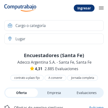
Ingresar
Encuestadores (Santa Fe)
Adecco Argentina S.A. - Santa Fe, Santa Fe
4,31
2.885 Evaluaciones
contrato a plazo fijo
A convenir
Jornada completa
Oferta
Empresa
Evaluaciones
Ofertas de empleo similares
Avísame