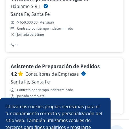
Háblame S.R.L
Santa Fe, Santa Fe
$ 650.000,00 (Mensual)
Contrato por tiempo indeterminado
Jornada part time
Ayer
Asistente de Preparación de Pedidos
4.2
Consultores de Empresas
Santa Fe, Santa Fe
Contrato por tiempo indeterminado
Jornada completa
Utilizamos cookies propias necesarias para el
Hace 7 días
funcionamiento correcto y personalización del
sitio web. También utilizamos cookies de
terceros para fines analíticos y mostrarte