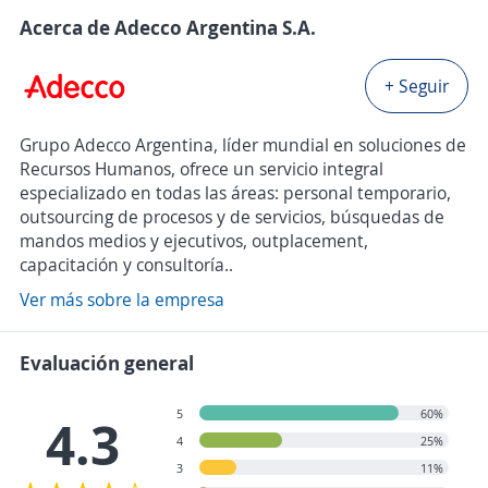
Acerca de Adecco Argentina S.A.
+ Seguir
Grupo Adecco Argentina, líder mundial en soluciones de
Recursos Humanos, ofrece un servicio integral
especializado en todas las áreas: personal temporario,
outsourcing de procesos y de servicios, búsquedas de
mandos medios y ejecutivos, outplacement,
capacitación y consultoría..
Ver más sobre la empresa
Evaluación general
5
60%
4.3
4
25%
3
11%