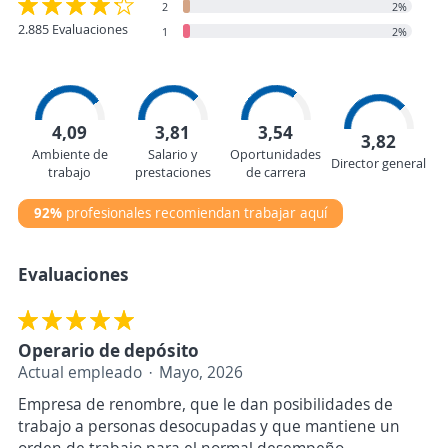
2
2%
2.885 Evaluaciones
1
2%
4,09
3,81
3,54
3,82
Ambiente de
Salario y
Oportunidades
Director general
trabajo
prestaciones
de carrera
92%
profesionales recomiendan trabajar aquí
Evaluaciones
Operario de depósito
Actual empleado
Mayo, 2026
Empresa de renombre, que le dan posibilidades de
trabajo a personas desocupadas y que mantiene un