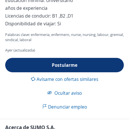
Educación mínima: Universitario
años de experiencia
Licencias de conducir: B1 ,B2 ,D1
Disponibilidad de viajar: Si
Palabras clave: enfermeria, enfermero, nurse, nursing, labour, gremial,
sindical, laboral
Ayer (actualizada)
Postularme
Avísame con ofertas similares
Ocultar aviso
Denunciar empleo
Acerca de SUMO S.A.