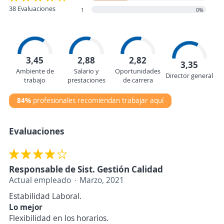
38 Evaluaciones
1
0%
3,45
2,88
2,82
3,35
Ambiente de
Salario y
Oportunidades
Director general
trabajo
prestaciones
de carrera
84%
profesionales recomiendan trabajar aquí
Evaluaciones
Responsable de Sist. Gestión Calidad
Actual empleado
Marzo, 2021
Estabilidad Laboral.
Lo mejor
Flexibilidad en los horarios.