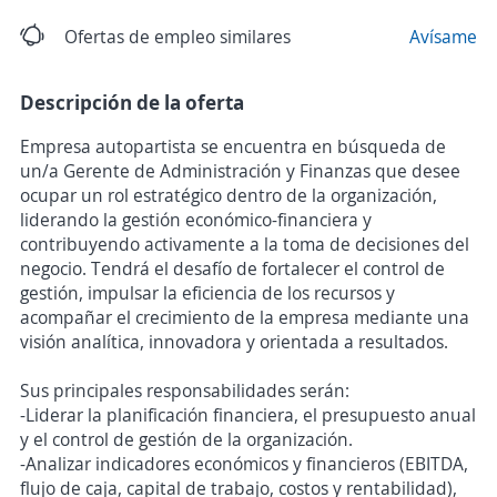
Ofertas de empleo similares
Avísame
Descripción de la oferta
Empresa autopartista se encuentra en búsqueda de
un/a Gerente de Administración y Finanzas que desee
ocupar un rol estratégico dentro de la organización,
liderando la gestión económico-financiera y
contribuyendo activamente a la toma de decisiones del
negocio. Tendrá el desafío de fortalecer el control de
gestión, impulsar la eficiencia de los recursos y
acompañar el crecimiento de la empresa mediante una
visión analítica, innovadora y orientada a resultados.
Sus principales responsabilidades serán:
-Liderar la planificación financiera, el presupuesto anual
y el control de gestión de la organización.
-Analizar indicadores económicos y financieros (EBITDA,
flujo de caja, capital de trabajo, costos y rentabilidad),