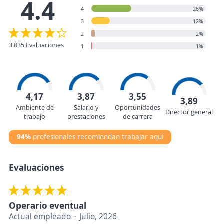
4.4
4
26%
3
12%
2
2%
3.035 Evaluaciones
1
1%
4,17
3,87
3,55
3,89
Ambiente de
Salario y
Oportunidades
Director general
trabajo
prestaciones
de carrera
94%
profesionales recomiendan trabajar aquí
Evaluaciones
Operario eventual
Actual empleado
Julio, 2026