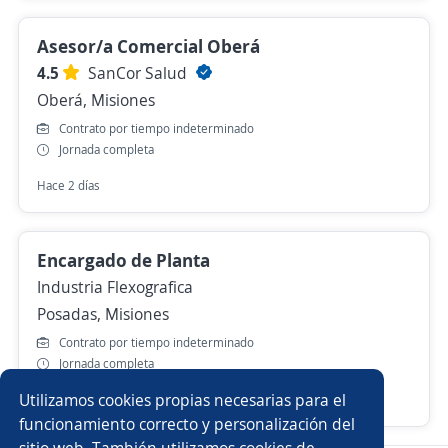
Asesor/a Comercial Oberá
4.5
SanCor Salud
Oberá, Misiones
Contrato por tiempo indeterminado
Jornada completa
Hace 2 días
Encargado de Planta
Industria Flexografica
Posadas, Misiones
Contrato por tiempo indeterminado
Jornada completa
Utilizamos cookies propias necesarias para el
Hace 2 días
funcionamiento correcto y personalización del
sitio web. También utilizamos cookies de