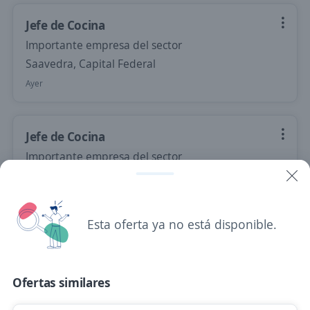
Jefe de Cocina
Importante empresa del sector
Saavedra, Capital Federal
Ayer
Jefe de Cocina
Importante empresa del sector
Almagro, Capital Federal
Ayer
Esta oferta ya no está disponible.
Empleo destacado
Jefe/a de cocina
Ofertas similares
4,4
Dos Argentina
Palermo, Capital Federal