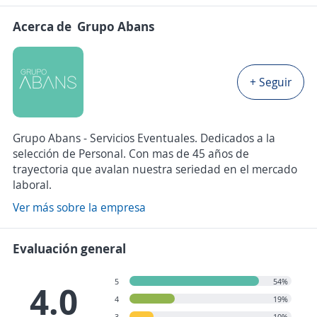
Acerca de Grupo Abans
+ Seguir
Grupo Abans - Servicios Eventuales. Dedicados a la
selección de Personal. Con mas de 45 años de
trayectoria que avalan nuestra seriedad en el mercado
laboral.
Ver más sobre la empresa
Evaluación general
5
54%
4.0
4
19%
3
10%