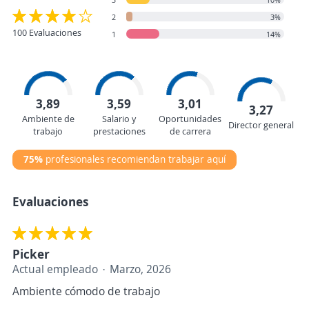
2
3%
100 Evaluaciones
1
14%
3,89
3,59
3,01
3,27
Ambiente de
Salario y
Oportunidades
Director general
trabajo
prestaciones
de carrera
75%
profesionales recomiendan trabajar aquí
Evaluaciones
Picker
Actual empleado
Marzo, 2026
Ambiente cómodo de trabajo