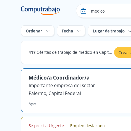
Ordenar
Fecha
Lugar de trabajo
417
Ofertas de trabajo de medico en Capital Federal
Crear 
Médico/a Coordinador/a
Importante empresa del sector
Palermo, Capital Federal
Ayer
Se precisa Urgente
Empleo destacado