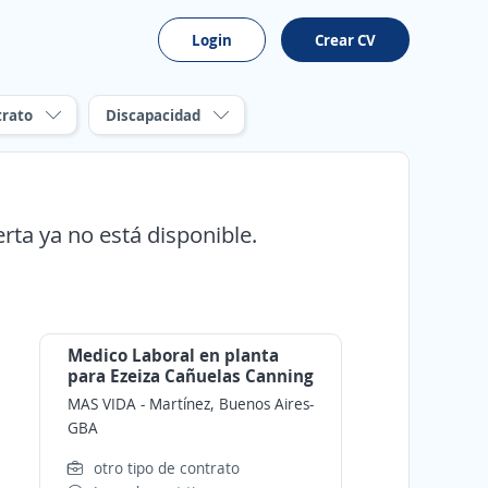
Login
Crear CV
trato
Discapacidad
erta ya no está disponible.
Medico Laboral en planta
para Ezeiza Cañuelas Canning
MAS VIDA
-
Martínez, Buenos Aires-
GBA
otro tipo de contrato