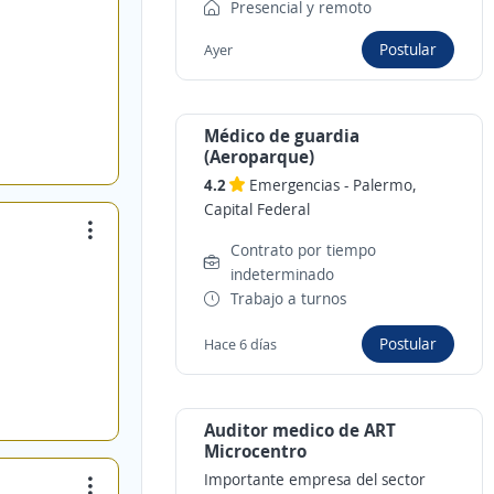
Presencial y remoto
Postular
Ayer
Médico de guardia
(Aeroparque)
4.2
Emergencias
-
Palermo,
Capital Federal
Contrato por tiempo
indeterminado
Trabajo a turnos
Postular
Hace 6 días
Auditor medico de ART
Microcentro
Importante empresa del sector