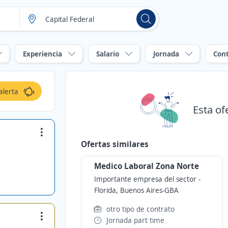
Experiencia
Salario
Jornada
Con
alerta
Esta of
Ofertas similares
Medico Laboral Zona Norte
Importante empresa del sector
-
Florida, Buenos Aires-GBA
otro tipo de contrato
Jornada part time