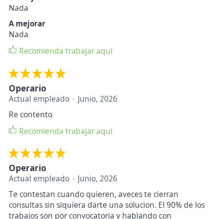
Nada
A mejorar
Nada
Recomienda trabajar aquí
Operario
Actual empleado
Junio, 2026
Re contento
Recomienda trabajar aquí
Operario
Actual empleado
Junio, 2026
Te contestan cuando quieren, aveces te cierran
consultas sin siquiera darte una solucion. El 90% de los
trabajos son por convocatoria y hablando con