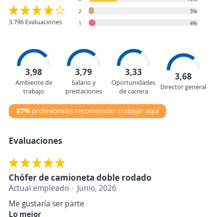
2
3%
3.796 Evaluaciones
1
4%
3,98
3,79
3,33
3,68
Ambiente de
Salario y
Oportunidades
Director general
trabajo
prestaciones
de carrera
87%
profesionales recomiendan trabajar aquí
Evaluaciones
Chófer de camioneta doble rodado
Actual empleado
Junio, 2026
Me gustaría ser parte
Lo mejor