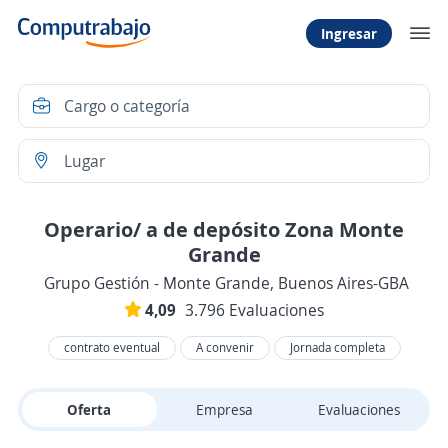
Ingresar
Operario/ a de depósito Zona Monte
Grande
Grupo Gestión - Monte Grande, Buenos Aires-GBA
4,09
3.796 Evaluaciones
contrato eventual
A convenir
Jornada completa
Oferta
Empresa
Evaluaciones