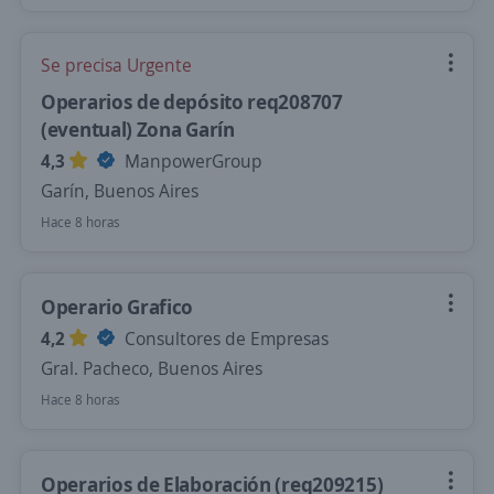
Se precisa Urgente
Operarios de depósito req208707
(eventual) Zona Garín
4,3
ManpowerGroup
Garín, Buenos Aires
Hace 8 horas
Operario Grafico
4,2
Consultores de Empresas
Gral. Pacheco, Buenos Aires
Hace 8 horas
Operarios de Elaboración (req209215)