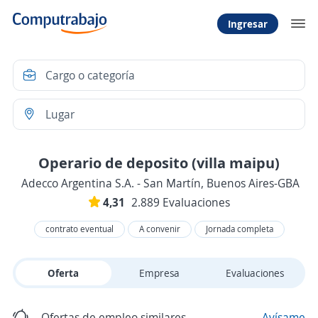
Ingresar
Operario de deposito (villa maipu)
Adecco Argentina S.A. - San Martín, Buenos Aires-GBA
4,31
2.889 Evaluaciones
contrato eventual
A convenir
Jornada completa
Oferta
Empresa
Evaluaciones
Ofertas de empleo similares
Avísame