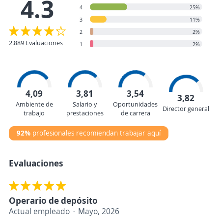
4.3
4
25%
3
11%
2
2%
2.889 Evaluaciones
1
2%
4,09
3,81
3,54
3,82
Ambiente de
Salario y
Oportunidades
Director general
trabajo
prestaciones
de carrera
92%
profesionales recomiendan trabajar aquí
Evaluaciones
Operario de depósito
Actual empleado
Mayo, 2026