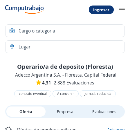
Ingresar
Operario/a de deposito (Floresta)
Adecco Argentina S.A. - Floresta, Capital Federal
4,31
2.888 Evaluaciones
contrato eventual
A convenir
Jornada reducida
Oferta
Empresa
Evaluaciones
Ofertas de empleo similares
Avísame