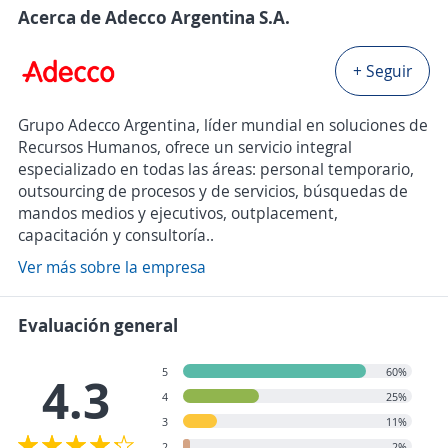
Acerca de Adecco Argentina S.A.
+ Seguir
Grupo Adecco Argentina, líder mundial en soluciones de
Recursos Humanos, ofrece un servicio integral
especializado en todas las áreas: personal temporario,
outsourcing de procesos y de servicios, búsquedas de
mandos medios y ejecutivos, outplacement,
capacitación y consultoría..
Ver más sobre la empresa
Evaluación general
5
60%
4.3
4
25%
3
11%
2
2%