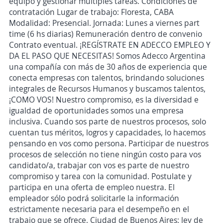
equipo y gestionar múltiples tareas. Condiciones de
contratación Lugar de trabajo: Floresta, CABA
Modalidad: Presencial. Jornada: Lunes a viernes part
time (6 hs diarias) Remuneración dentro de convenio
Contrato eventual. ¡REGÍSTRATE EN ADECCO EMPLEO Y
DA EL PASO QUE NECESITAS! Somos Adecco Argentina
una compañía con más de 30 años de experiencia que
conecta empresas con talentos, brindando soluciones
integrales de Recursos Humanos y buscamos talentos,
¡COMO VOS! Nuestro compromiso, es la diversidad e
igualdad de oportunidades somos una empresa
inclusiva. Cuando sos parte de nuestros procesos, solo
cuentan tus méritos, logros y capacidades, lo hacemos
pensando en vos como persona. Participar de nuestros
procesos de selección no tiene ningún costo para vos
candidato/a, trabajar con vos es parte de nuestro
compromiso y tarea con la comunidad. Postulate y
participa en una oferta de empleo nuestra. El
empleador sólo podrá solicitarle la información
estrictamente necesaria para el desempeño en el
trabajo que se ofrece. Ciudad de Buenos Aires: ley de