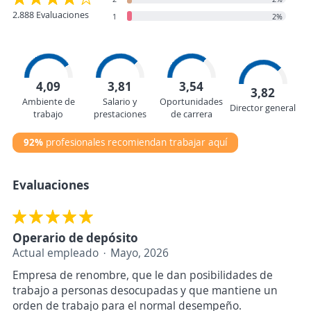
2.888 Evaluaciones
1
2%
4,09
3,81
3,54
3,82
Ambiente de
Salario y
Oportunidades
Director general
trabajo
prestaciones
de carrera
92%
profesionales recomiendan trabajar aquí
Evaluaciones
Operario de depósito
Actual empleado
Mayo, 2026
Empresa de renombre, que le dan posibilidades de
trabajo a personas desocupadas y que mantiene un
orden de trabajo para el normal desempeño.