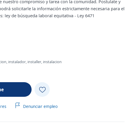
de nuestro compromiso y tarea con la comunidad. Postulate y
odrá solicitarle la información estrictamente necesaria para el
: ley de búsqueda laboral equitativa - Ley 6471
on, instalador, installer, instalacion
me
ares
Denunciar empleo