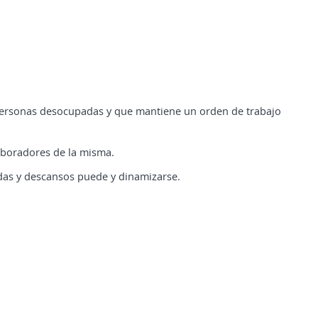
personas desocupadas y que mantiene un orden de trabajo
laboradores de la misma.
idas y descansos puede y dinamizarse.