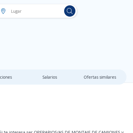
ciones
Salarios
Ofertas similares
te interesa ser OPERARIOS/AS DE MONTAJE DE CAMIONES y