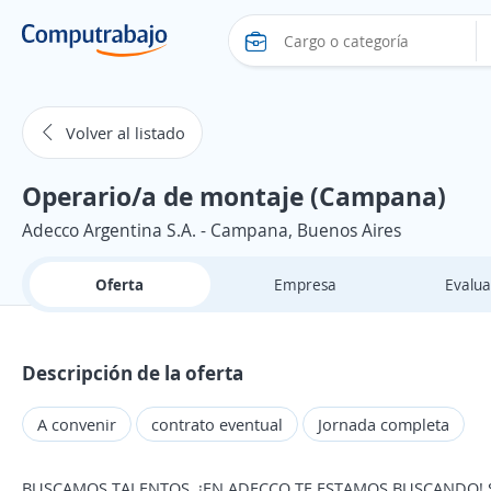
Volver al listado
Operario/a de montaje (Campana)
Adecco Argentina S.A. - Campana, Buenos Aires
Oferta
Empresa
Evalua
Descripción de la oferta
A convenir
contrato eventual
Jornada completa
BUSCAMOS TALENTOS, ¡EN ADECCO TE ESTAMOS BUSCANDO! Si 