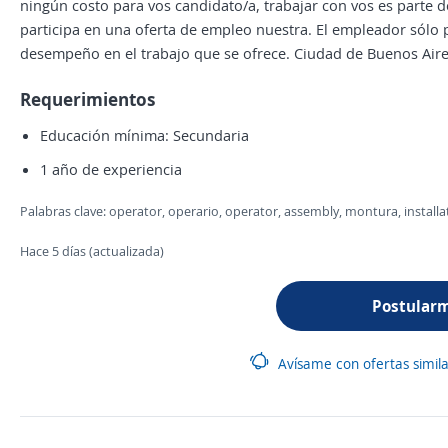
ningún costo para vos candidato/a, trabajar con vos es parte 
participa en una oferta de empleo nuestra. El empleador sólo p
desempeño en el trabajo que se ofrece. Ciudad de Buenos Aires
Requerimientos
Educación mínima: Secundaria
1 año de experiencia
Palabras clave: operator, operario, operator, assembly, montura, installati
Hace 5 días (actualizada)
Postular
Avísame con ofertas simil