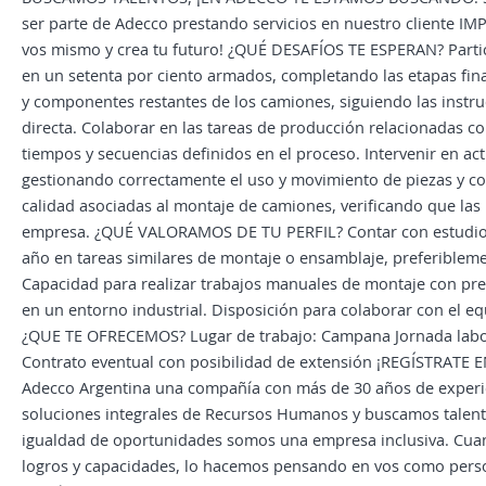
ser parte de Adecco prestando servicios en nuestro cliente
vos mismo y crea tu futuro! ¿QUÉ DESAFÍOS TE ESPERAN? Part
en un setenta por ciento armados, completando las etapas fina
y componentes restantes de los camiones, siguiendo las instruc
directa. Colaborar en las tareas de producción relacionadas 
tiempos y secuencias definidos en el proceso. Intervenir en acti
gestionando correctamente el uso y movimiento de piezas y co
calidad asociadas al montaje de camiones, verificando que las
empresa. ¿QUÉ VALORAMOS DE TU PERFIL? Contar con estudios
año en tareas similares de montaje o ensamblaje, preferiblemen
Capacidad para realizar trabajos manuales de montaje con pre
en un entorno industrial. Disposición para colaborar con el equ
¿QUE TE OFRECEMOS? Lugar de trabajo: Campana Jornada labora
Contrato eventual con posibilidad de extensión ¡REGÍSTRA
Adecco Argentina una compañía con más de 30 años de experi
soluciones integrales de Recursos Humanos y buscamos talent
igualdad de oportunidades somos una empresa inclusiva. Cuan
logros y capacidades, lo hacemos pensando en vos como person