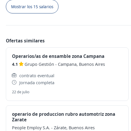
Mostrar los 15 salarios
Ofertas similares
Operarios/as de ensamble zona Campana
4.1
Grupo Gestión
-
Campana, Buenos Aires
contrato eventual
Jornada completa
22 de julio
operario de produccion rubro automotriz zona
Zarate
People Employ S.A.
-
Zárate, Buenos Aires