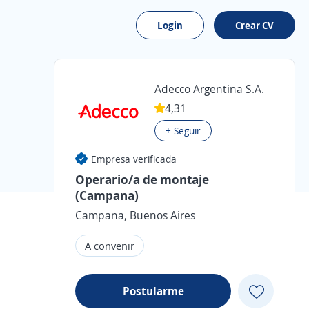
Login
Crear CV
Adecco Argentina S.A.
4,31
+ Seguir
Empresa verificada
Operario/a de montaje
(Campana)
Campana, Buenos Aires
A convenir
Postularme