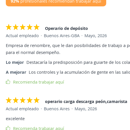
92%
profesionales recomiendan trabajar aquí
Operario de depósito
Actual empleado
Buenos Aires-GBA
Mayo, 2026
Empresa de renombre, que le dan posibilidades de trabajo a 
para el normal desempeño.
Lo mejor
Destacaría la predisposición para guiarte de los co
A mejorar
Los controles y la acumulación de gente en las sal
Recomienda trabajar aquí
operario carga descarga peón,camarista
Actual empleado
Buenos Aires
Mayo, 2026
excelente
Recomienda trabajar aquí