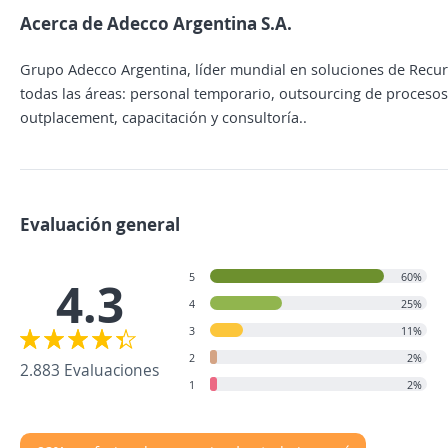
Acerca de Adecco Argentina S.A.
Grupo Adecco Argentina, líder mundial en soluciones de Recur
todas las áreas: personal temporario, outsourcing de procesos
outplacement, capacitación y consultoría..
Evaluación general
5
60%
4.3
4
25%
3
11%
2
2%
2.883 Evaluaciones
1
2%