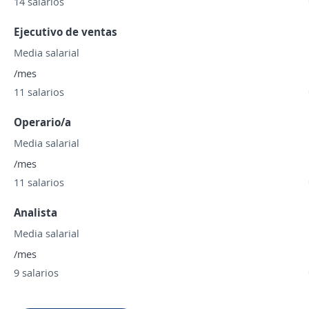
14 salarios
Ejecutivo de ventas
Media salarial
/mes
11 salarios
Operario/a
Media salarial
/mes
11 salarios
Analista
Media salarial
/mes
9 salarios