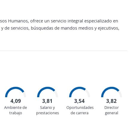
sos Humanos, ofrece un servicio integral especializado en
 y de servicios, búsquedas de mandos medios y ejecutivos,
4,09
3,81
3,54
3,82
Ambiente de
Salario y
Oportunidades
Director
trabajo
prestaciones
de carrera
general