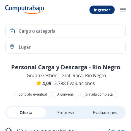
Ingresar
Personal Carga y Descarga - Rio Negro
Grupo Gestión - Gral. Roca, Río Negro
4,09
3.798 Evaluaciones
contrato eventual
A convenir
Jornada completa
Oferta
Empresa
Evaluaciones
Ofertas de empleo similares
Avísame