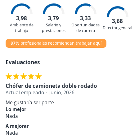
3,98
3,79
3,33
3,68
Ambiente de
Salario y
Oportunidades
Director general
trabajo
prestaciones
de carrera
87%
profesionales recomiendan trabajar aquí
Evaluaciones
Chófer de camioneta doble rodado
Actual empleado
Junio, 2026
Me gustaría ser parte
Lo mejor
Nada
A mejorar
Nada