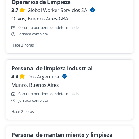
Operarios de Limpieza
3.7
Global Worker Servicios SA
Olivos, Buenos Aires-GBA
Contrato por tiempo indeterminado
Jornada completa
Hace 2 horas
Personal de limpieza industrial
4.4
Dos Argentina
Munro, Buenos Aires
Contrato por tiempo indeterminado
Jornada completa
Hace 2 horas
Personal de mantenimiento y limpieza