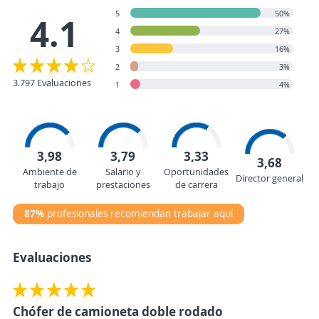
5
50%
4.1
4
27%
3
16%
2
3%
3.797 Evaluaciones
1
4%
3,98
3,79
3,33
3,68
Ambiente de
Salario y
Oportunidades
Director general
trabajo
prestaciones
de carrera
87%
profesionales recomiendan trabajar aquí
Evaluaciones
Chófer de camioneta doble rodado