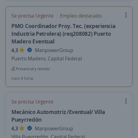
Se precisa Urgente
Empleo destacado
PMO Coordinador Proy. Tec. (experiencia
Industria Petrolera) (req208082) Puerto
Madero Eventual
4,3
ManpowerGroup
Puerto Madero, Capital Federal
Presencial y remoto
Hace 8 horas
Se precisa Urgente
Mecánico Automotriz /Eventual/ Villa
Pueyrredón
4,3
ManpowerGroup
Villa Pueyrredón, Capital Federal