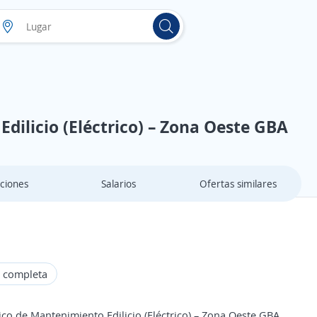
dilicio (Eléctrico) – Zona Oeste GBA
ciones
Salarios
Ofertas similares
 completa
 de Mantenimiento Edilicio (Eléctrico) – Zona Oeste GBA