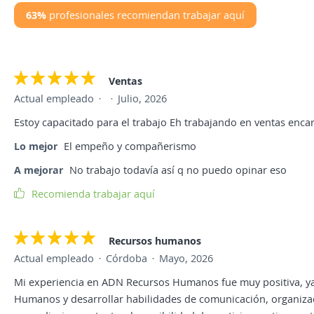
63%
profesionales recomiendan trabajar aquí
Ventas
Actual empleado
Julio, 2026
Estoy capacitado para el trabajo Eh trabajando en ventas encar
Lo mejor
El empeño y compañerismo
A mejorar
No trabajo todavía así q no puedo opinar eso
Recomienda trabajar aquí
Recursos humanos
Actual empleado
Córdoba
Mayo, 2026
Mi experiencia en ADN Recursos Humanos fue muy positiva, ya
Humanos y desarrollar habilidades de comunicación, organizac