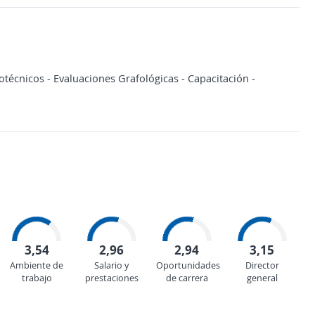
técnicos - Evaluaciones Grafológicas - Capacitación -
3,54
2,96
2,94
3,15
Ambiente de
Salario y
Oportunidades
Director
trabajo
prestaciones
de carrera
general