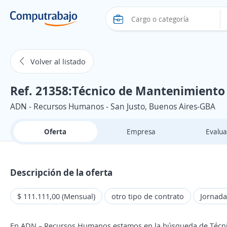
Volver al listado
Ref. 21358:Técnico de Mantenimiento E
ADN - Recursos Humanos - San Justo, Buenos Aires-GBA
Oferta
Empresa
Evalua
Descripción de la oferta
$ 111.111,00 (Mensual)
otro tipo de contrato
Jornada
En ADN – Recursos Humanos estamos en la búsqueda de Técnico