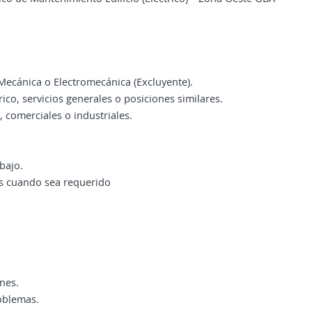
Mecánica o Electromecánica (Excluyente).
ico, servicios generales o posiciones similares.
, comerciales o industriales.
bajo.
dos cuando sea requerido
nes.
roblemas.