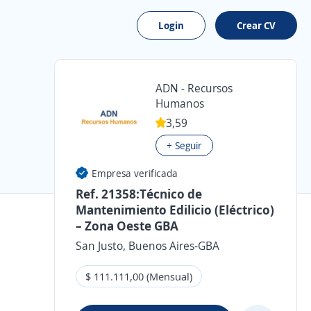
Login
Crear CV
ADN - Recursos
Humanos
3,59
+ Seguir
Empresa verificada
Ref. 21358:Técnico de
Mantenimiento Edilicio (Eléctrico)
– Zona Oeste GBA
San Justo, Buenos Aires-GBA
$ 111.111,00 (Mensual)