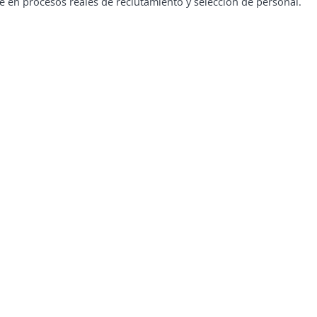
te en procesos reales de reclutamiento y selección de personal.