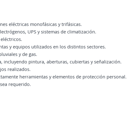
nes eléctricas monofásicas y trifásicas.
electrógenos, UPS y sistemas de climatización.
eléctricos.
as y equipos utilizados en los distintos sectores.
luviales y de gas.
a, incluyendo pintura, aberturas, cubiertas y señalización.
jos realizados.
ectamente herramientas y elementos de protección personal.
 sea requerido.