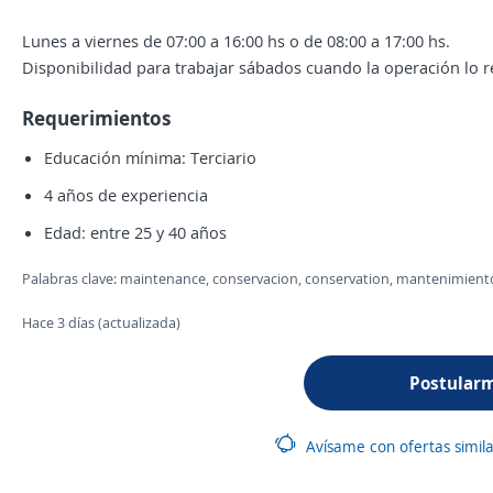
Lunes a viernes de 07:00 a 16:00 hs o de 08:00 a 17:00 hs.
Disponibilidad para trabajar sábados cuando la operación lo r
Requerimientos
Educación mínima: Terciario
4 años de experiencia
Edad: entre 25 y 40 años
Palabras clave: maintenance, conservacion, conservation, mantenimiento, e
Hace 3 días (actualizada)
Postular
Avísame con ofertas simil