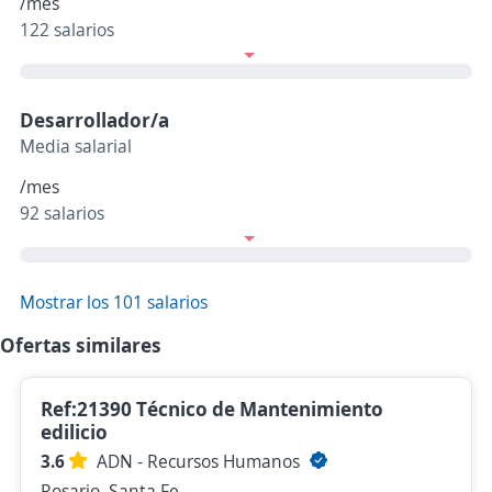
/mes
122 salarios
Desarrollador/a
Media salarial
/mes
92 salarios
Mostrar los 101 salarios
Ofertas similares
Ref:21390 Técnico de Mantenimiento
edilicio
3.6
ADN - Recursos Humanos
Rosario, Santa Fe