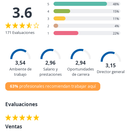
5
48%
3.6
4
15%
3
11%
2
4%
171 Evaluaciones
1
22%
3,54
2,96
2,94
3,15
Ambiente de
Salario y
Oportunidades
Director general
trabajo
prestaciones
de carrera
63%
profesionales recomiendan trabajar aquí
Evaluaciones
Ventas