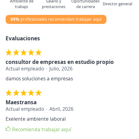
Ambiente de
Salario y
Oportunidades
Director general
trabajo
prestaciones
de carrera
89%
profesionales recomiendan trabajar aquí
Evaluaciones
consultor de empresas en estudio propio
Actual empleado
Julio, 2026
damos soluciones a empresas
Maestransa
Actual empleado
Abril, 2026
Exelente ambiente laboral
Recomienda trabajar aquí