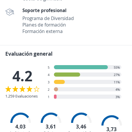
Soporte profesional
Programa de Diversidad
Planes de formación
Formación externa
Evaluación general
5
55%
4.2
4
27%
3
11%
2
4%
1.259 Evaluaciones
1
3%
4,03
3,61
3,46
3,73