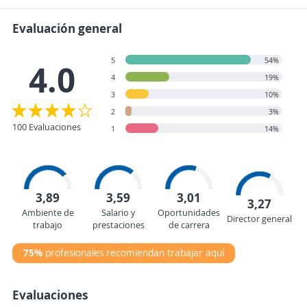
Evaluación general
5
54%
4.0
4
19%
3
10%
2
3%
100 Evaluaciones
1
14%
3,89
3,59
3,01
3,27
Ambiente de
Salario y
Oportunidades
Director general
trabajo
prestaciones
de carrera
75%
profesionales recomiendan trabajar aquí
Evaluaciones