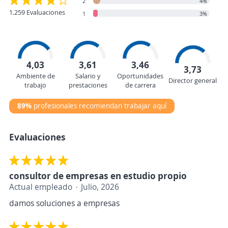
2
4%
1.259 Evaluaciones
1
3%
4,03
3,61
3,46
3,73
Ambiente de
Salario y
Oportunidades
Director general
trabajo
prestaciones
de carrera
89%
profesionales recomiendan trabajar aquí
Evaluaciones
consultor de empresas en estudio propio
Actual empleado
Julio, 2026
damos soluciones a empresas