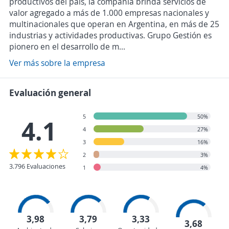
productivos del país, la compañía brinda servicios de
valor agregado a más de 1.000 empresas nacionales y
multinacionales que operan en Argentina, en más de 25
industrias y actividades productivas. Grupo Gestión es
pionero en el desarrollo de m...
Ver más sobre la empresa
Evaluación general
5
50%
4.1
4
27%
3
16%
2
3%
3.796 Evaluaciones
1
4%
3,98
3,79
3,33
3,68