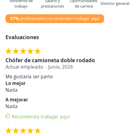
Ambiente de
Salario y
Oportunidades
Director general
trabajo
prestaciones
de carrera
87%
profesionales recomiendan trabajar aquí
Evaluaciones
Chófer de camioneta doble rodado
Actual empleado
Junio, 2026
Me gustaría ser parte
Lo mejor
Nada
A mejorar
Nada
Recomienda trabajar aquí