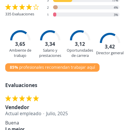
3
17%
2
4%
335 Evaluaciones
1
3%
3,65
3,34
3,12
3,42
Ambiente de
Salario y
Oportunidades
Director general
trabajo
prestaciones
de carrera
85%
profesionales recomiendan trabajar aquí
Evaluaciones
Vendedor
Actual empleado
Julio, 2025
Buena
Lo mejor