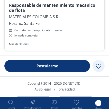
Responsable de mantenimiento mecanico
de flota
MATERIALES COLOMBIA S.R.L.
Rosario, Santa Fe
Contrato por tiempo indeterminado
Jornada completa
Más de 30 días
Postularme
Copyright 2014 - 2026 DGNET LTD.
Aviso legal
/
privacidad
Buscar
Postulaciones
Avisos
Favoritos
Menú