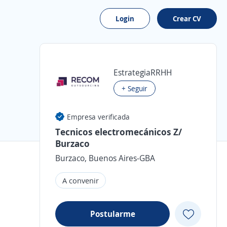
Login
Crear CV
EstrategiaRRHH
+ Seguir
Empresa verificada
Tecnicos electromecánicos Z/
Burzaco
Burzaco, Buenos Aires-GBA
A convenir
Postularme