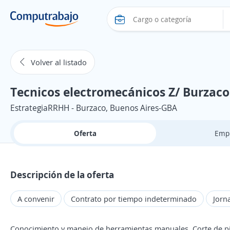
Volver al listado
Tecnicos electromecánicos Z/ Burzaco
EstrategiaRRHH - Burzaco, Buenos Aires-GBA
Oferta
Emp
Descripción de la oferta
A convenir
Contrato por tiempo indeterminado
Jorn
Conocimiento y manejo de herramientas manuales. Corte de pi