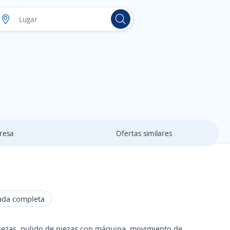
resa
Ofertas similares
ada completa
ezas, pulido de piezas con máquina, movimiento de