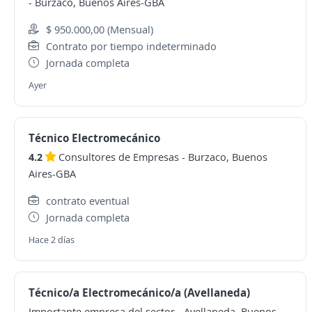
-
Burzaco, Buenos Aires-GBA
$ 950.000,00 (Mensual)
Contrato por tiempo indeterminado
Jornada completa
Ayer
Técnico Electromecánico
4.2
Consultores de Empresas
-
Burzaco, Buenos
Aires-GBA
contrato eventual
Jornada completa
Hace 2 días
Técnico/a Electromecánico/a (Avellaneda)
Importante empresa del sector
-
Avellaneda, Buenos