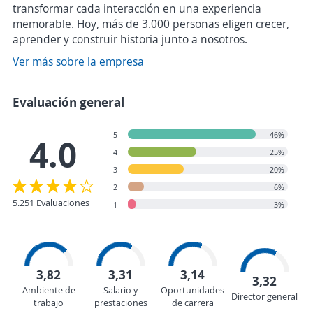
transformar cada interacción en una experiencia
memorable. Hoy, más de 3.000 personas eligen crecer,
aprender y construir historia junto a nosotros.
Ver más sobre la empresa
Evaluación general
5
46%
4.0
4
25%
3
20%
2
6%
5.251 Evaluaciones
1
3%
3,82
3,31
3,14
3,32
Ambiente de
Salario y
Oportunidades
Director general
trabajo
prestaciones
de carrera