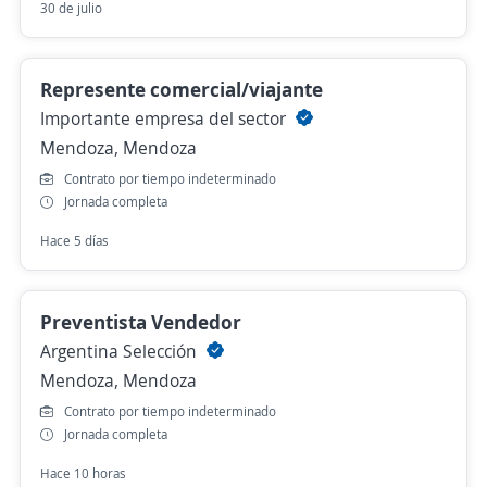
30 de julio
Represente comercial/viajante
Importante empresa del sector
Mendoza, Mendoza
Contrato por tiempo indeterminado
Jornada completa
Hace 5 días
Preventista Vendedor
Argentina Selección
Mendoza, Mendoza
Contrato por tiempo indeterminado
Jornada completa
Hace 10 horas