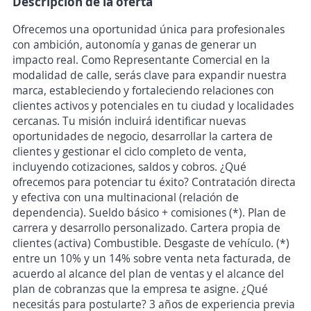
Descripción de la oferta
Ofrecemos una oportunidad única para profesionales
con ambición, autonomía y ganas de generar un
impacto real. Como Representante Comercial en la
modalidad de calle, serás clave para expandir nuestra
marca, estableciendo y fortaleciendo relaciones con
clientes activos y potenciales en tu ciudad y localidades
cercanas. Tu misión incluirá identificar nuevas
oportunidades de negocio, desarrollar la cartera de
clientes y gestionar el ciclo completo de venta,
incluyendo cotizaciones, saldos y cobros. ¿Qué
ofrecemos para potenciar tu éxito? Contratación directa
y efectiva con una multinacional (relación de
dependencia). Sueldo básico + comisiones (*). Plan de
carrera y desarrollo personalizado. Cartera propia de
clientes (activa) Combustible. Desgaste de vehículo. (*)
entre un 10% y un 14% sobre venta neta facturada, de
acuerdo al alcance del plan de ventas y el alcance del
plan de cobranzas que la empresa te asigne. ¿Qué
necesitás para postularte? 3 años de experiencia previa