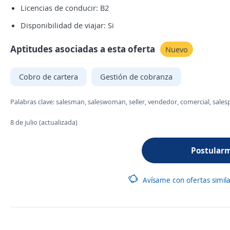
Licencias de conducir: B2
Disponibilidad de viajar: Si
Aptitudes asociadas a esta oferta
Nuevo
Cobro de cartera
Gestión de cobranza
Palabras clave: salesman, saleswoman, seller, vendedor, comercial, salespe
8 de julio (actualizada)
Postular
Avísame con ofertas simil