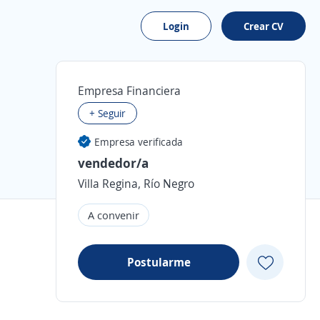
Login
Crear CV
Empresa Financiera
+ Seguir
Empresa verificada
vendedor/a
Villa Regina, Río Negro
A convenir
Postularme