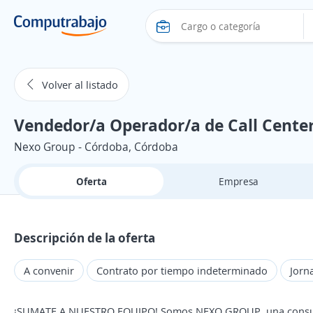
Volver al listado
Vendedor/a Operador/a de Call Cente
Nexo Group - Córdoba, Córdoba
Oferta
Empresa
Descripción de la oferta
A convenir
Contrato por tiempo indeterminado
Jorn
¡SUMATE A NUESTRO EQUIPO! Somos NEXO GROUP, una consulto