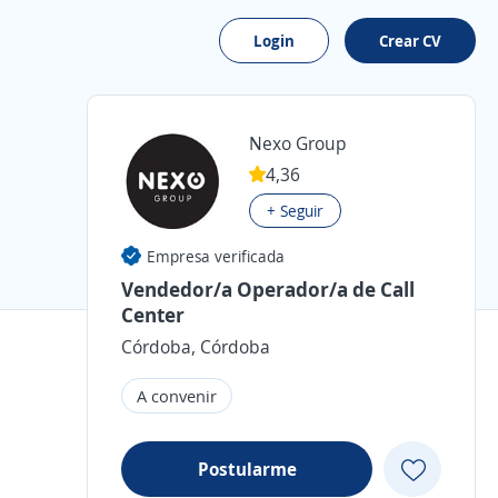
Login
Crear CV
Nexo Group
4,36
+ Seguir
Empresa verificada
Vendedor/a Operador/a de Call
Center
Córdoba, Córdoba
A convenir
Postularme