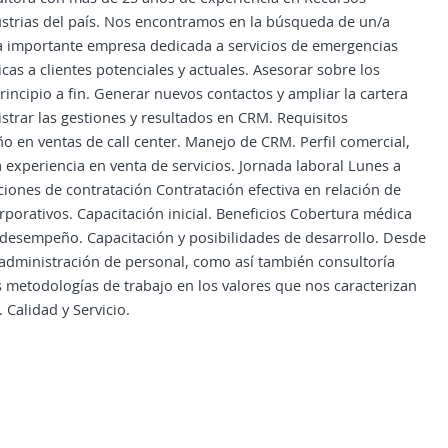
strias del país. Nos encontramos en la búsqueda de un/a
a importante empresa dedicada a servicios de emergencias
cas a clientes potenciales y actuales. Asesorar sobre los
principio a fin. Generar nuevos contactos y ampliar la cartera
gistrar las gestiones y resultados en CRM. Requisitos
o en ventas de call center. Manejo de CRM. Perfil comercial,
 experiencia en venta de servicios. Jornada laboral Lunes a
ciones de contratación Contratación efectiva en relación de
orativos. Capacitación inicial. Beneficios Cobertura médica
 desempeño. Capacitación y posibilidades de desarrollo. Desde
 administración de personal, como así también consultoría
s metodologías de trabajo en los valores que nos caracterizan
Calidad y Servicio.