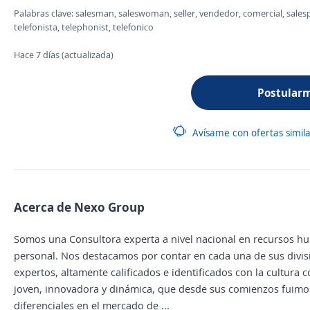
Palabras clave: salesman, saleswoman, seller, vendedor, comercial, salesp
telefonista, telephonist, telefonico
Hace 7 días (actualizada)
Postular
Avísame con ofertas simil
Acerca de Nexo Group
Somos una Consultora experta a nivel nacional en recursos hu
personal. Nos destacamos por contar en cada una de sus divisi
expertos, altamente calificados e identificados con la cultur
joven, innovadora y dinámica, que desde sus comienzos fuimos 
diferenciales en el mercado de ...