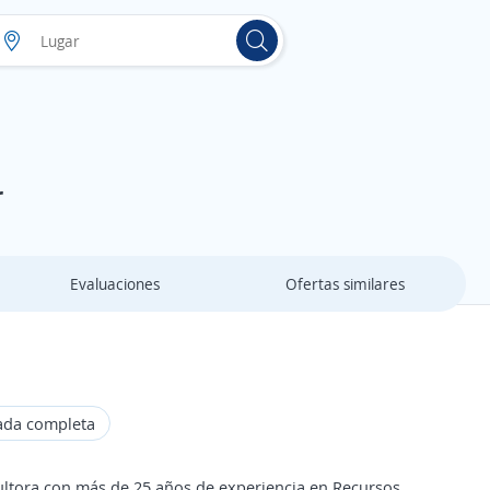
r
Evaluaciones
Ofertas similares
ada completa
ra con más de 25 años de experiencia en Recursos