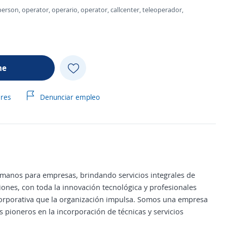
erson, operator, operario, operator, callcenter, teleoperador,
me
ares
Denunciar empleo
manos para empresas, brindando servicios integrales de
ones, con toda la innovación tecnológica y profesionales
a corporativa que la organización impulsa. Somos una empresa
pioneros en la incorporación de técnicas y servicios