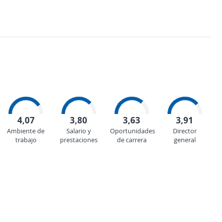
4,07
3,80
3,63
3,91
Ambiente de
Salario y
Oportunidades
Director
trabajo
prestaciones
de carrera
general