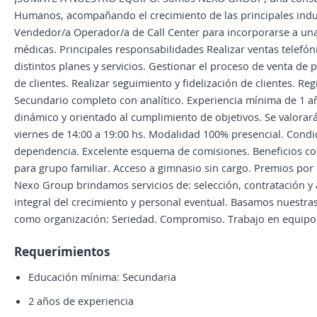
Humanos, acompañando el crecimiento de las principales indu
Vendedor/a Operador/a de Call Center para incorporarse a un
médicas. Principales responsabilidades Realizar ventas telefóni
distintos planes y servicios. Gestionar el proceso de venta de 
de clientes. Realizar seguimiento y fidelización de clientes. Re
Secundario completo con analítico. Experiencia mínima de 1 añ
dinámico y orientado al cumplimiento de objetivos. Se valorará
viernes de 14:00 a 19:00 hs. Modalidad 100% presencial. Condi
dependencia. Excelente esquema de comisiones. Beneficios corp
para grupo familiar. Acceso a gimnasio sin cargo. Premios por
Nexo Group brindamos servicios de: selección, contratación y
integral del crecimiento y personal eventual. Basamos nuestra
como organización: Seriedad. Compromiso. Trabajo en equipo. 
Requerimientos
Educación mínima: Secundaria
2 años de experiencia