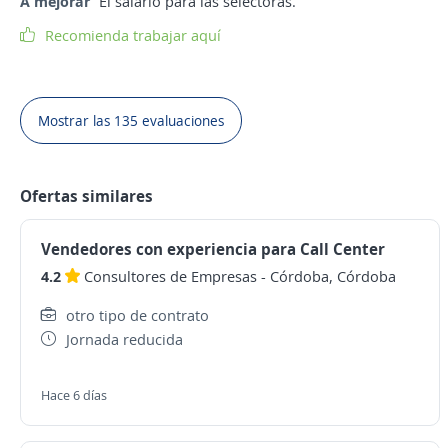
A mejorar
El salario para las selectoras.
Recomienda trabajar aquí
Mostrar las 135 evaluaciones
Ofertas similares
Vendedores con experiencia para Call Center
4.2
Consultores de Empresas
-
Córdoba, Córdoba
otro tipo de contrato
Jornada reducida
Hace 6 días