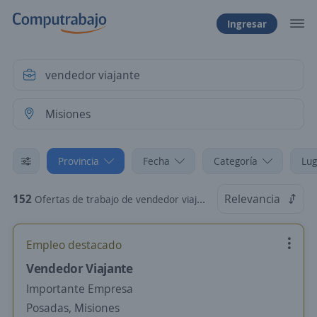
Ingresar
Provincia
Fecha
Categoría
Lug
152
Relevancia
Ofertas de trabajo de vendedor viajante en Misiones
Empleo destacado
Vendedor Viajante
Importante Empresa
Posadas, Misiones