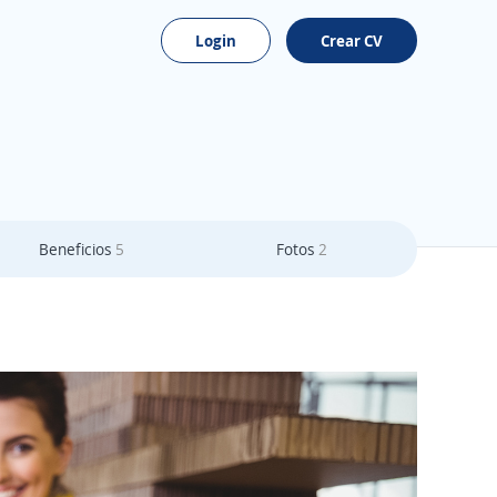
Login
Crear CV
Beneficios
5
Fotos
2