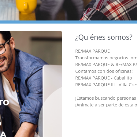
¿Quiénes somos?
RE/MAX PARQUE
Transformamos negocios inmob
RE/MAX PARQUE & RE/MAX P
Contamos con dos oficinas:
RE/MAX PARQUE - Caballito
RE/MAX PARQUE III - Villa Cr
¡Estamos buscando personas 
¡Anímate a ser parte de esta 