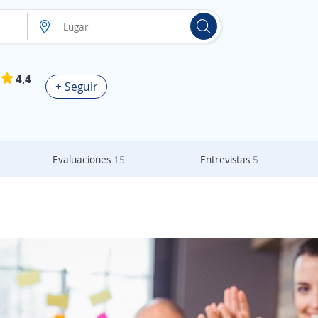
4,4
+ Seguir
Evaluaciones
15
Entrevistas
5