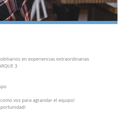
iliarios en experiencias extraordinarias
ARQUE 3
espo
como vos para agrandar el equipo!
oportunidad!