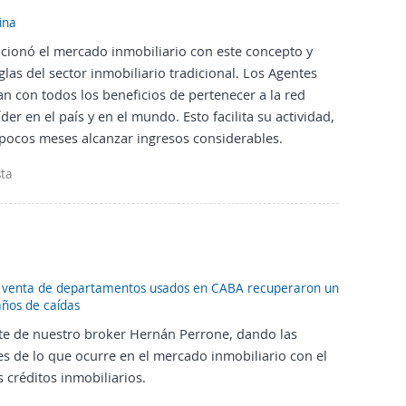
ina
ionó el mercado inmobiliario con este concepto y
glas del sector inmobiliario tradicional. Los Agentes
 con todos los beneficios de pertenecer a la red
íder en el país y en el mundo. Esto facilita su actividad,
pocos meses alcanzar ingresos considerables.
ta
e venta de departamentos usados en CABA recuperaron un
años de caídas
te de nuestro broker Hernán Perrone, dando las
es de lo que ocurre en el mercado inmobiliario con el
s créditos inmobiliarios.