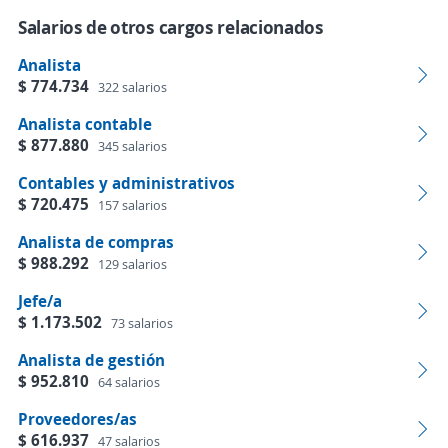
Salarios de otros cargos relacionados
Analista
$ 774.734
322 salarios
Analista contable
$ 877.880
345 salarios
Contables y administrativos
$ 720.475
157 salarios
Analista de compras
$ 988.292
129 salarios
Jefe/a
$ 1.173.502
73 salarios
Analista de gestión
$ 952.810
64 salarios
Proveedores/as
$ 616.937
47 salarios