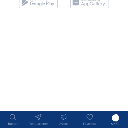
Buscar
Postulaciones
Avisos
Favoritos
Menú