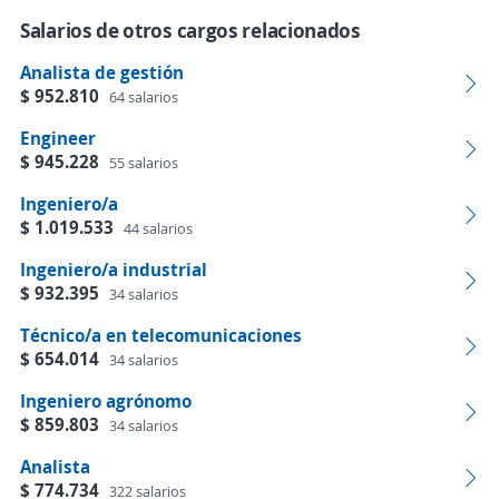
Salarios de otros cargos relacionados
Analista de gestión
$ 952.810
64 salarios
Engineer
$ 945.228
55 salarios
Ingeniero/a
$ 1.019.533
44 salarios
Ingeniero/a industrial
$ 932.395
34 salarios
Técnico/a en telecomunicaciones
$ 654.014
34 salarios
Ingeniero agrónomo
$ 859.803
34 salarios
Analista
$ 774.734
322 salarios