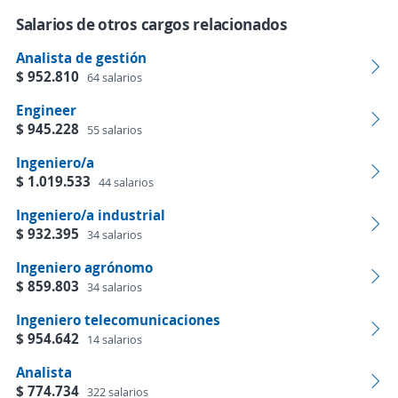
Salarios de otros cargos relacionados
Analista de gestión
$ 952.810
64 salarios
Engineer
$ 945.228
55 salarios
Ingeniero/a
$ 1.019.533
44 salarios
Ingeniero/a industrial
$ 932.395
34 salarios
Ingeniero agrónomo
$ 859.803
34 salarios
Ingeniero telecomunicaciones
$ 954.642
14 salarios
Analista
$ 774.734
322 salarios