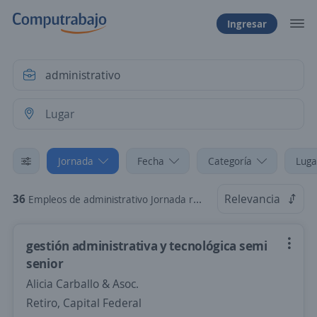
Ingresar
Jornada
Fecha
Categoría
Luga
36
Relevancia
Empleos de administrativo Jornada reducida
gestión administrativa y tecnológica semi
senior
Alicia Carballo & Asoc.
Retiro, Capital Federal