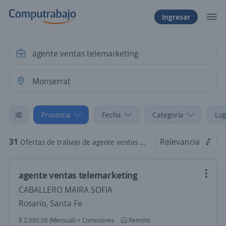
Ingresar
Provincia
Fecha
Categoría
Lug
31
Relevancia
Ofertas de trabajo de agente ventas telemarketing en Monserrat, Capital Federal
agente ventas telemarketing
CABALLERO MAIRA SOFIA
Rosario, Santa Fe
$ 2.000,00 (Mensual) + Comisiones
Remoto