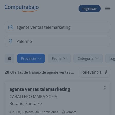
Ingresar
Provincia
Fecha
Categoría
Lug
20
Relevancia
Ofertas de trabajo de agente ventas telemarketing en Palermo, Capital Federal
agente ventas telemarketing
CABALLERO MAIRA SOFIA
Rosario, Santa Fe
$ 2.000,00 (Mensual) + Comisiones
Remoto