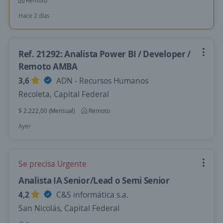
Remoto
Hace 2 días
Ref. 21292: Analista Power BI / Developer /
Remoto AMBA
3,6
ADN - Recursos Humanos
Recoleta, Capital Federal
$ 2.222,00 (Mensual)
Remoto
Ayer
Se precisa Urgente
Analista IA Senior/Lead o Semi Senior
4,2
C&S informática s.a.
San Nicolás, Capital Federal