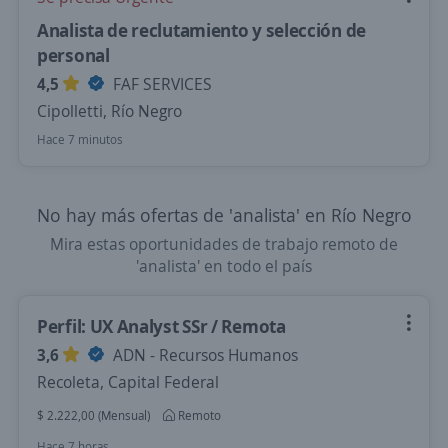
Analista de reclutamiento y selección de
personal
4,5
FAF SERVICES
Cipolletti, Río Negro
Hace 7 minutos
No hay más ofertas de 'analista' en Río Negro
Mira estas oportunidades de trabajo remoto de
'analista' en todo el país
Perfil: UX Analyst SSr / Remota
3,6
ADN - Recursos Humanos
Recoleta, Capital Federal
$ 2.222,00 (Mensual)
Remoto
Hace 7 horas