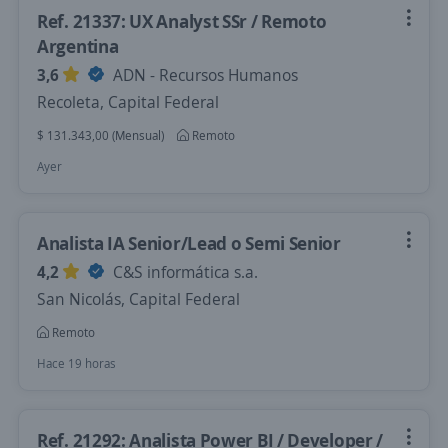
Ref. 21337: UX Analyst SSr / Remoto
Argentina
3,6
ADN - Recursos Humanos
Recoleta, Capital Federal
$ 131.343,00 (Mensual)
Remoto
Ayer
Analista IA Senior/Lead o Semi Senior
4,2
C&S informática s.a.
San Nicolás, Capital Federal
Remoto
Hace 19 horas
Ref. 21292: Analista Power BI / Developer /