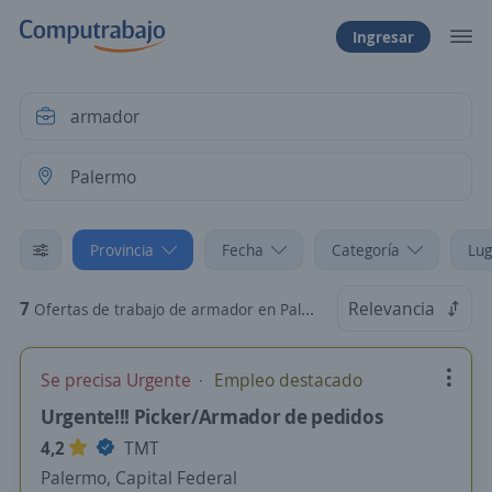
Ingresar
Provincia
Fecha
Categoría
Lug
7
Relevancia
Ofertas de trabajo de armador en Palermo, Capital Federal
Se precisa Urgente
Empleo destacado
Urgente!!! Picker/Armador de pedidos
4,2
TMT
Palermo, Capital Federal