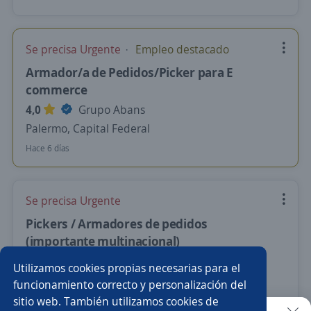
Se precisa Urgente
Empleo destacado
Armador/a de Pedidos/Picker para E
commerce
4,0
Grupo Abans
Palermo, Capital Federal
Hace 6 días
Se precisa Urgente
Pickers / Armadores de pedidos
(importante multinacional)
4,4
Randstad Argentina
Utilizamos cookies propias necesarias para el
Palermo, Capital Federal
funcionamiento correcto y personalización del
sitio web. También utilizamos cookies de
Hace 7 días