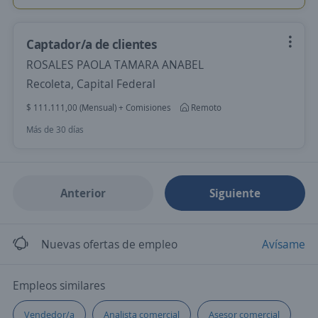
Captador/a de clientes
ROSALES PAOLA TAMARA ANABEL
Recoleta, Capital Federal
$ 111.111,00 (Mensual) + Comisiones
Remoto
Más de 30 días
Anterior
Siguiente
Nuevas ofertas de empleo
Avísame
Empleos similares
Vendedor/a
Analista comercial
Asesor comercial