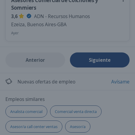
Asesores Comercial de Colchones y
Sommiers
3,6
ADN - Recursos Humanos
Ezeiza, Buenos Aires-GBA
Ayer
Anterior
Siguiente
Nuevas ofertas de empleo
Avísame
Empleos similares
Analista comercial
Comercial venta directa
Asesor/a call center ventas
Asesor/a