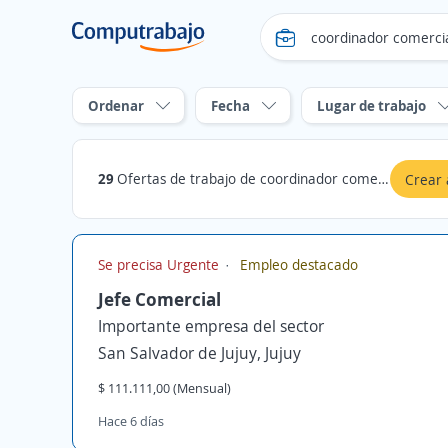
Ordenar
Fecha
Lugar de trabajo
29
Ofertas de trabajo de coordinador comercial en Jujuy
Crear 
Se precisa Urgente
Empleo destacado
Jefe Comercial
Importante empresa del sector
San Salvador de Jujuy, Jujuy
$ 111.111,00 (Mensual)
Hace 6 días