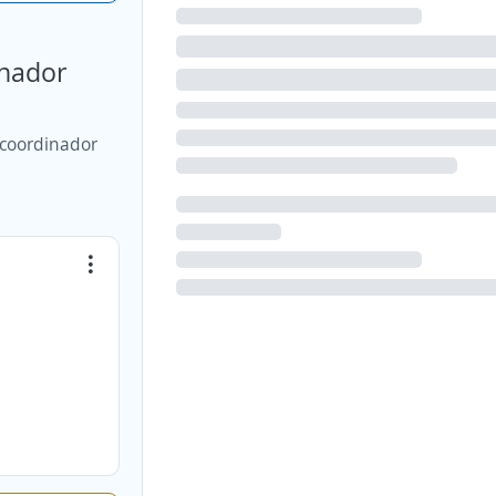
inador
'coordinador