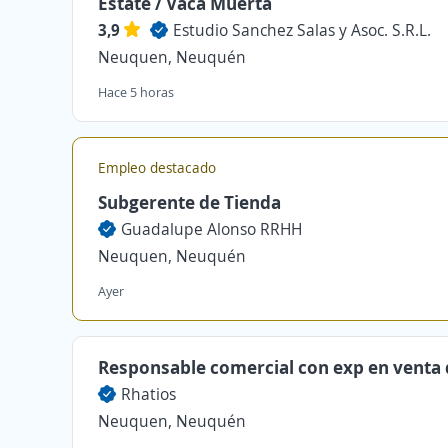
Estate / Vaca Muerta
3,9
Estudio Sanchez Salas y Asoc. S.R.L.
Neuquen, Neuquén
Hace 5 horas
Empleo destacado
Subgerente de Tienda
Guadalupe Alonso RRHH
Neuquen, Neuquén
Ayer
Responsable comercial con exp en venta 
Rhatios
Neuquen, Neuquén