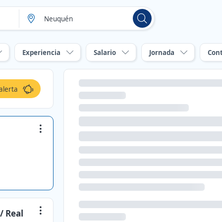
Experiencia
Salario
Jornada
Con
alerta
/ Real