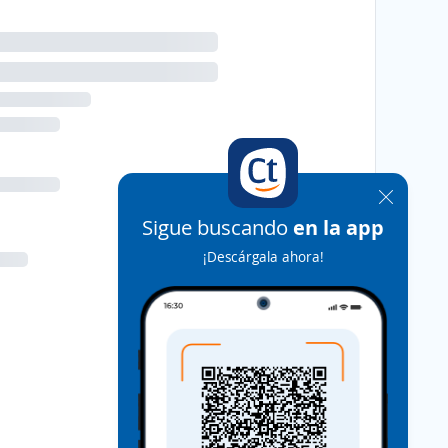
Sigue buscando
en la app
¡Descárgala ahora!