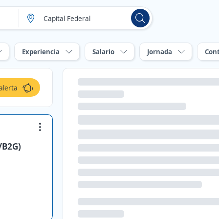
Experiencia
Salario
Jornada
Con
alerta
/B2G)