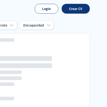
Login
Crear CV
trato
Discapacidad