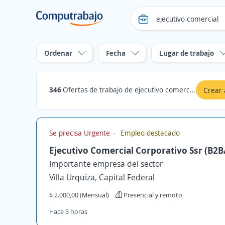
Ordenar
Fecha
Lugar de trabajo
346
Ofertas de trabajo de ejecutivo comercial en Capital Federal
Crear 
Se precisa Urgente
Empleo destacado
Ejecutivo Comercial Corporativo Ssr (B2B
Importante empresa del sector
Villa Urquiza, Capital Federal
$ 2.000,00 (Mensual)
Presencial y remoto
Hace 3 horas