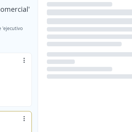
comercial'
 'ejecutivo