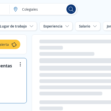
Lugar de trabajo
Experiencia
Salario
Jo
alerta
uentas