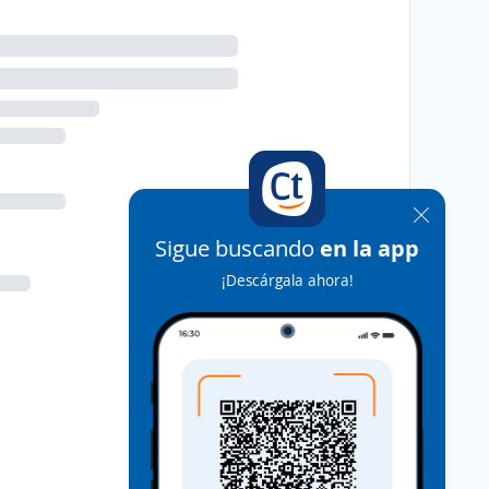
Sigue buscando
en la app
¡Descárgala ahora!