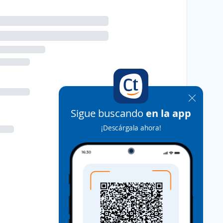
Sigue buscando
en la app
¡Descárgala ahora!