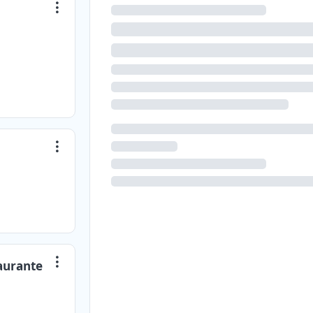
aurante