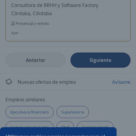
Consultora de RRHH y Software Factory
Córdoba, Córdoba
Presencial y remoto
Ayer
Anterior
Siguiente
Nuevas ofertas de empleo
Avísame
Empleos similares
Ejecutivo/a financiero
Supervisor/a
Community manager
Chef
Gerente tienda