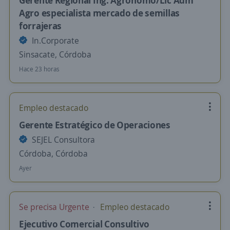
Gerente Regional Ing. Agrónomo/Lic Adm
Agro especialista mercado de semillas
forrajeras
In.Corporate
Sinsacate, Córdoba
Hace 23 horas
Empleo destacado
Gerente Estratégico de Operaciones
SEJEL Consultora
Córdoba, Córdoba
Ayer
Se precisa Urgente
Empleo destacado
Ejecutivo Comercial Consultivo