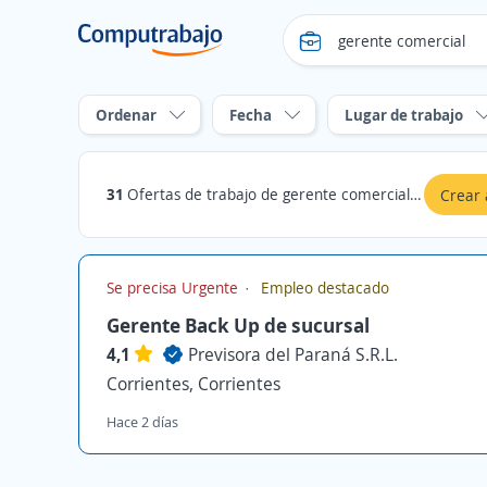
Ordenar
Fecha
Lugar de trabajo
31
Ofertas de trabajo de gerente comercial en Corrientes
Crear 
Se precisa Urgente
Empleo destacado
Gerente Back Up de sucursal
4,1
Previsora del Paraná S.R.L.
Corrientes, Corrientes
Hace 2 días