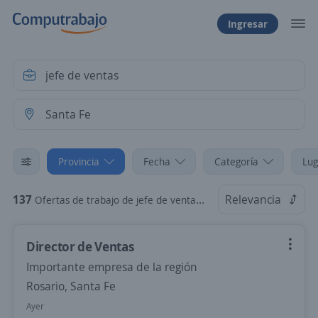
Ingresar
Provincia
Fecha
Categoría
Lug
137
Relevancia
Ofertas de trabajo de jefe de ventas en Santa Fe
Director de Ventas
Importante empresa de la región
Rosario, Santa Fe
Ayer