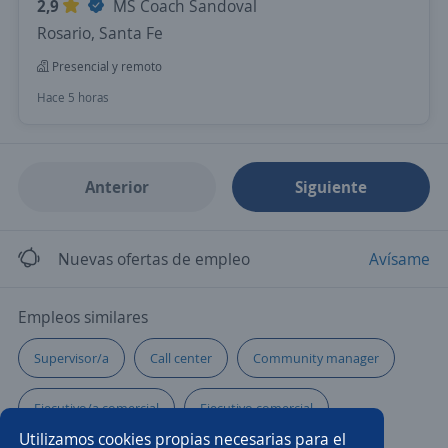
2,9
MS Coach Sandoval
Rosario, Santa Fe
Presencial y remoto
Hace 5 horas
Anterior
Siguiente
Nuevas ofertas de empleo
Avísame
Empleos similares
Supervisor/a
Call center
Community manager
Ejecutivo/a comercial
Ejecutivo comercial
Utilizamos cookies propias necesarias para el