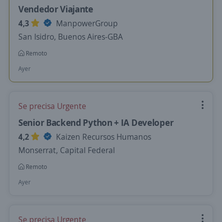
Vendedor Viajante
4,3
ManpowerGroup
San Isidro, Buenos Aires-GBA
Remoto
Ayer
Se precisa Urgente
Senior Backend Python + IA Developer
4,2
Kaizen Recursos Humanos
Monserrat, Capital Federal
Remoto
Ayer
Se precisa Urgente